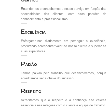
ERVIÇO
Entendemos e concebemos o nosso serviço em função das
necessidades dos clientes, com altos padrões de
conhecimento e profissionalismo.
E
XCELÊNCIA
Esforçamo-nos diariamente em perseguir a excelência,
procurando acrescentar valor ao nosso cliente e superar as
suas expetativas.
P
AIXÃO
Temos paixão pelo trabalho que desenvolvemos, porque
acreditamos ser a chave do sucesso.
R
ESPEITO
Acreditamos que o respeito e a confiança são valores
essenciais nas relações com o cliente e equipa de trabalho.